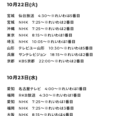
10月22日(火)
宮城 仙台放送 4:30～※れいわは5番目
宮城 NHK 7:25～※れいわは2番目
沖縄 NHK 7:25～※れいわは2番目
東京 NHK 8:15～※れいわは1番目
埼玉 NHK 10:05～※れいわは1番目
山形 テレビユー山形 10:30～※れいわは5番目
兵庫 サンテレビジョン 18:15～※れいわは2番目
京都 KBS京都 22:00～※れいわは2番目
10月23日(水)
愛知 名古屋テレビ 4:00～※れいわは1番目
福岡 RKB放送 4:30～※れいわは1番目
愛知 NHK 7:25～※れいわは1番目
福岡 NHK 7:25～※れいわは3番目
大阪 NHK 8:15～※れいわは4番目